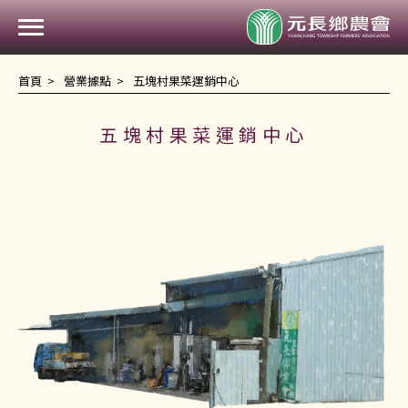
元
首頁
營業據點
五塊村果菜運銷中心
五塊村果菜運銷中心