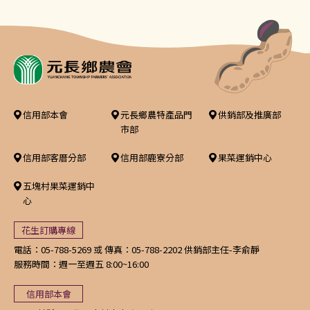
信用部本會
元長鄉農特產品門
供銷部及推廣部
市部
信用部客厝分部
信用部鹿寮分部
果菜運銷中心
五塊村果菜運銷中
心
花生訂購專線
電話：05-788-5269 或 傳真：05-788-2202 供銷部主任-李俞靜
服務時間：週一至週五 8:00~16:00
信用部本會