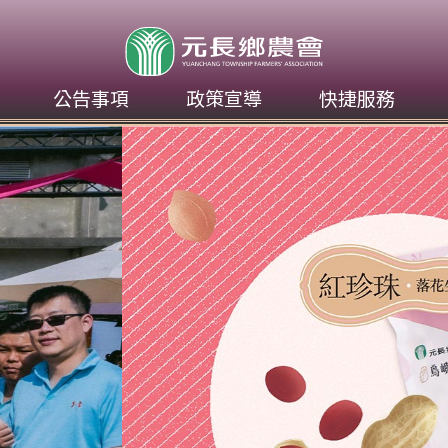
元長鄉農會
公告事項
政策宣導
快捷服務