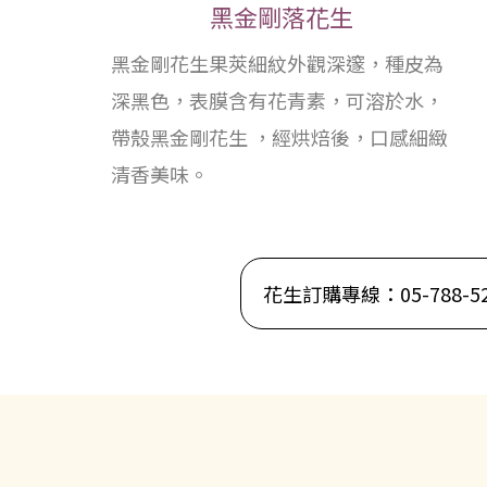
黑金剛落花生
黑金剛花生果莢細紋外觀深邃，種皮為
深黑色，表膜含有花青素，可溶於水，
帶殼黑金剛花生 ，經烘焙後，口感細緻
清香美味。
花生訂購專線：05-788-52